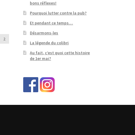
bons réflexes!
Pourquoi lutter contre la pub?
Et pendant ce temps…
Désarmons-les
2
La légende du colibri
Au fait, c’est quoi cette histoire
de 1er mai?