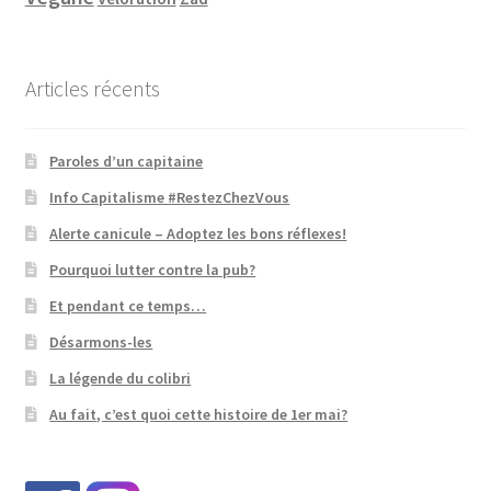
Articles récents
Paroles d’un capitaine
Info Capitalisme #RestezChezVous
Alerte canicule – Adoptez les bons réflexes!
Pourquoi lutter contre la pub?
Et pendant ce temps…
Désarmons-les
La légende du colibri
Au fait, c’est quoi cette histoire de 1er mai?