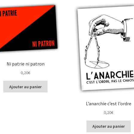
Ni patrie ni patron
0,20
€
Ajouter au panier
L’anarchie c’est l’ordre
0,20
€
Ajouter au panier