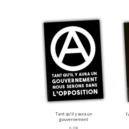
Tant qu’il y aura un
T
gouvernement
0,20
€