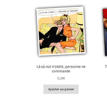
Là où nul n’obéit, personne ne
T
commande
0,20
€
Ajouter au panier