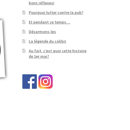
bons réflexes!
Pourquoi lutter contre la pub?
Et pendant ce temps…
Désarmons-les
La légende du colibri
Au fait, c’est quoi cette histoire
de 1er mai?