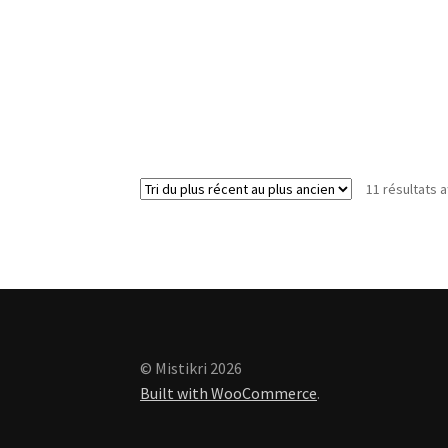
11 résultats a
© Mistikri 2026
Built with WooCommerce
.