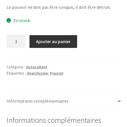
Le pouvoir ne doit pas être conquis, il doit être détruit.
En stock
quantité
Ajouter au panier
de
Le
pouvoir
Catégorie :
Autocollant
Étiquettes :
Anarchisme
,
Pouvoir
Informations complémentaires
Informations complémentaires