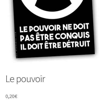
À propos
Le pouvoir
0,20
€