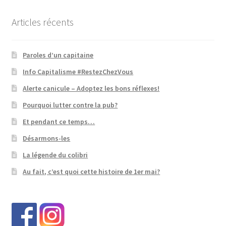
Articles récents
Paroles d’un capitaine
Info Capitalisme #RestezChezVous
Alerte canicule – Adoptez les bons réflexes!
Pourquoi lutter contre la pub?
Et pendant ce temps…
Désarmons-les
La légende du colibri
Au fait, c’est quoi cette histoire de 1er mai?