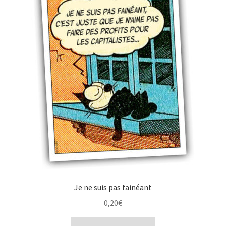
Je ne suis pas fainéant
0,20
€