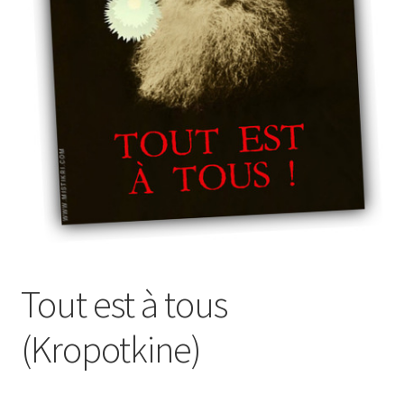
À propos
Tout est à tous
(Kropotkine)