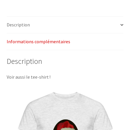
(Kropotkine)
Description
Informations complémentaires
Description
Voir aussi le tee-shirt !