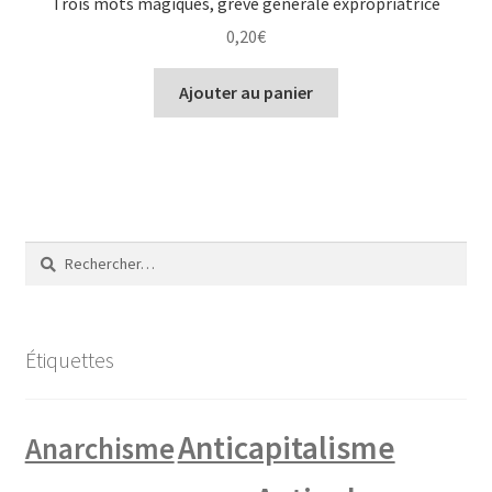
Trois mots magiques, grève générale expropriatrice
0,20
€
Ajouter au panier
Rechercher :
Étiquettes
Anticapitalisme
Anarchisme