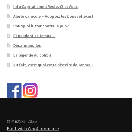
Info Capitalisme #RestezChezVous
Alerte canicule – Adoptez les bons réflexes!
Pourquoi lutter contre la pub?
Et pendant ce temps…
Désarmons-les
La légende du colibri
Au fait, c’est quoi cette histoire de 1er mai?
© Mistikri 2026
Built with WooCommerce
.