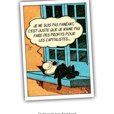
Je ne suis pas fainéant