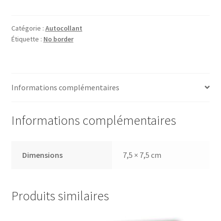
Le
nationalisme
Catégorie :
Autocollant
Étiquette :
No border
Informations complémentaires
Informations complémentaires
Dimensions
7,5 × 7,5 cm
Produits similaires