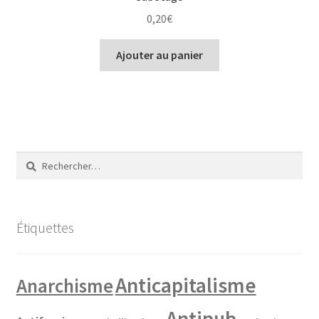
0,20
€
Ajouter au panier
Rechercher :
Étiquettes
Anticapitalisme
Anarchisme
Antipub