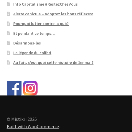
Info Capitalisme #RestezChezVous
Alerte canicule – Adoptez les bons réflexes!
Pourquoi lutter contre la pub?
Et pendant ce temps…
Désarmons-les
La légende du colibri
Au fait, c’est quoi cette histoire de 1er mai?
© Mistikri 2026
Built with WooCommerce
.