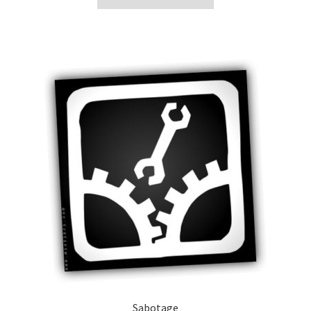
Sabotage