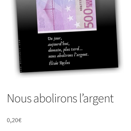
À propos
Nous abolirons l’argent
0,20
€